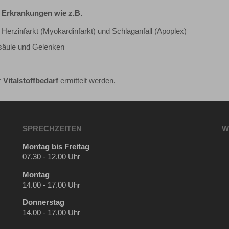
 Erkrankungen wie z.B.
Herzinfarkt (Myokardinfarkt) und Schlaganfall (Apoplex)
lsäule und Gelenken
r Vitalstoffbedarf
ermittelt werden.
SPRECHZEITEN
W
Montag bis Freitag
07.30 - 12.00 Uhr
Montag
14.00 - 17.00 Uhr
Donnerstag
14.00 - 17.00 Uhr