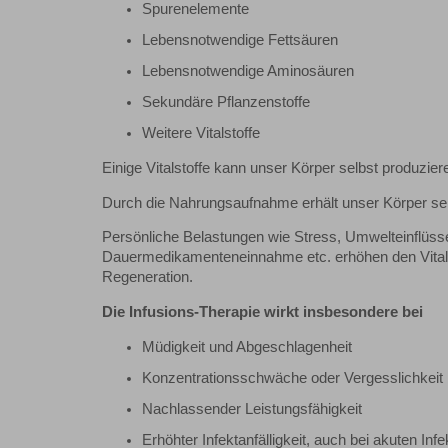
Spurenelemente
Lebensnotwendige Fettsäuren
Lebensnotwendige Aminosäuren
Sekundäre Pflanzenstoffe
Weitere Vitalstoffe
Einige Vitalstoffe kann unser Körper selbst produzie
Durch die Nahrungsaufnahme erhält unser Körper sein
Persönliche Belastungen wie Stress, Umwelteinflüsse
Dauermedikamenteneinnahme etc. erhöhen den Vitalst
Regeneration.
Die Infusions-Therapie wirkt insbesondere bei
Müdigkeit und Abgeschlagenheit
Konzentrationsschwäche oder Vergesslichkeit
Nachlassender Leistungsfähigkeit
Erhöhter Infektanfälligkeit, auch bei akuten Inf