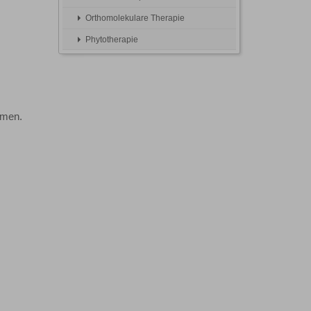
Orthomolekulare Therapie
Phytotherapie
hmen.