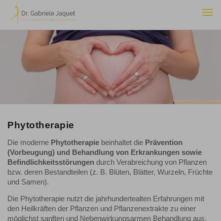
Togg
navi
Phytotherapie
Die moderne
Phytotherapie
beinhaltet die
Prävention
(Vorbeugung) und Behandlung von Erkrankungen sowie
Befindlichkeitsstörungen
durch Verabreichung von Pflanzen
bzw. deren Bestandteilen (z. B. Blüten, Blätter, Wurzeln, Früchte
und Samen).
Die Phytotherapie nutzt die jahrhundertealten Erfahrungen mit
den Heilkräften der Pflanzen und Pflanzenextrakte zu einer
möglichst sanften und Nebenwirkungsarmen Behandlung aus.