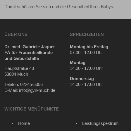
Damit schützen Sie sich und die Gesundheit Ihres Babys.
ÜBER UNS
SPRECHZEITEN
Dr. med. Gabriele Jaquet
Montag bis Freitag
FÄ für Frauenheilkunde
07.30 - 12.00 Uhr
und Geburtshilfe
Montag
Hauptstraße 43
14.00 - 17.00 Uhr
53804 Much
Donnerstag
Telefon: 02245-5356
14.00 - 17.00 Uhr
E-Mail: info@gyn-much.de
WICHTIGE MENÜPUNKTE
Home
Leistungsspektrum