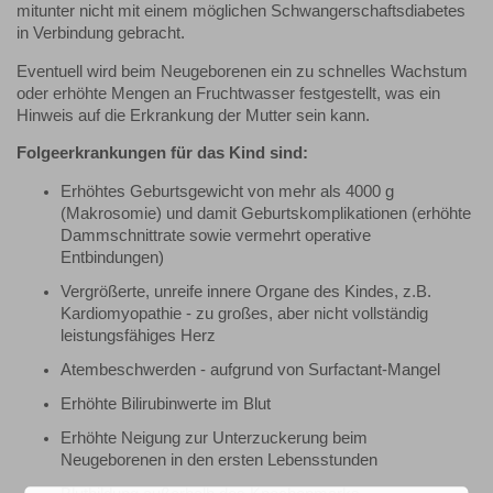
mitunter nicht mit einem möglichen Schwangerschaftsdiabetes
in Verbindung gebracht.
Eventuell wird beim Neugeborenen ein zu schnelles Wachstum
oder erhöhte Mengen an Fruchtwasser festgestellt, was ein
Hinweis auf die Erkrankung der Mutter sein kann.
Folgeerkrankungen für das Kind sind:
Erhöhtes Geburtsgewicht von mehr als 4000 g
(Makrosomie) und damit Geburtskomplikationen (erhöhte
Dammschnittrate sowie vermehrt operative
Entbindungen)
Vergrößerte, unreife innere Organe des Kindes, z.B.
Kardiomyopathie - zu großes, aber nicht vollständig
leistungsfähiges Herz
Atembeschwerden - aufgrund von Surfactant-Mangel
Erhöhte Bilirubinwerte im Blut
Erhöhte Neigung zur Unterzuckerung beim
Neugeborenen in den ersten Lebensstunden