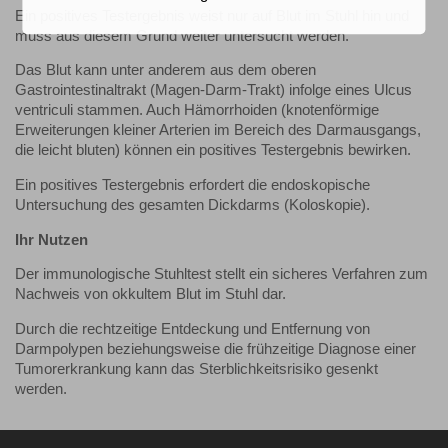
Ein positives Testergebnis weist nur auf Blut im Stuhl hin und
muss aus diesem Grund weiter untersucht werden.
Das Blut kann unter anderem aus dem oberen
Gastrointestinaltrakt (Magen-Darm-Trakt) infolge eines Ulcus
ventriculi stammen. Auch Hämorrhoiden (knotenförmige
Erweiterungen kleiner Arterien im Bereich des Darmausgangs,
die leicht bluten) können ein positives Testergebnis bewirken.
Ein positives Testergebnis erfordert die endoskopische
Untersuchung des gesamten Dickdarms (Koloskopie).
Ihr Nutzen
Der immunologische Stuhltest stellt ein sicheres Verfahren zum
Nachweis von okkultem Blut im Stuhl dar.
Durch die rechtzeitige Entdeckung und Entfernung von
Darmpolypen beziehungsweise die frühzeitige Diagnose einer
Tumorerkrankung kann das Sterblichkeitsrisiko gesenkt
werden.