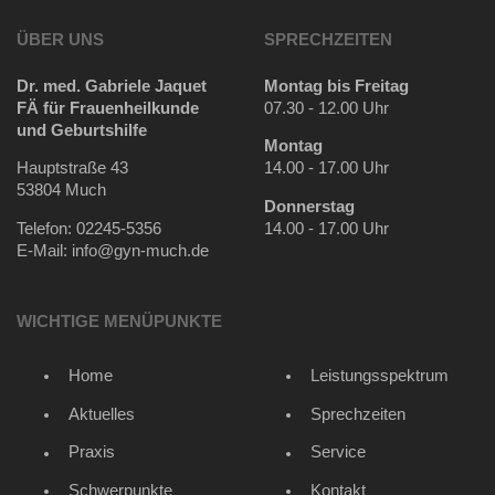
ÜBER UNS
SPRECHZEITEN
Dr. med. Gabriele Jaquet
Montag bis Freitag
FÄ für Frauenheilkunde
07.30 - 12.00 Uhr
und Geburtshilfe
Montag
Hauptstraße 43
14.00 - 17.00 Uhr
53804 Much
Donnerstag
Telefon: 02245-5356
14.00 - 17.00 Uhr
E-Mail: info@gyn-much.de
WICHTIGE MENÜPUNKTE
Home
Leistungsspektrum
Aktuelles
Sprechzeiten
Praxis
Service
Schwerpunkte
Kontakt