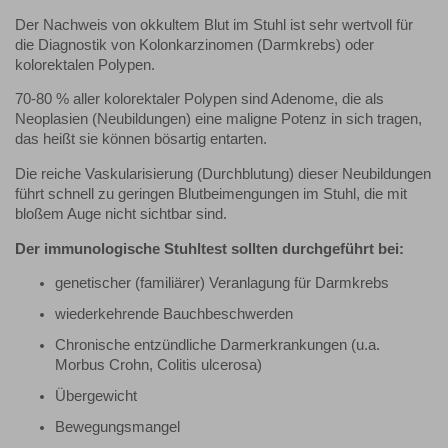
Der Nachweis von okkultem Blut im Stuhl ist sehr wertvoll für
die Diagnostik von Kolonkarzinomen (Darmkrebs) oder
kolorektalen Polypen.
70-80 % aller kolorektaler Polypen sind Adenome, die als
Neoplasien (Neubildungen) eine maligne Potenz in sich tragen,
das heißt sie können bösartig entarten.
Die reiche Vaskularisierung (Durchblutung) dieser Neubildungen
führt schnell zu geringen Blutbeimengungen im Stuhl, die mit
bloßem Auge nicht sichtbar sind.
Der immunologische Stuhltest sollten durchgeführt bei:
genetischer (familiärer) Veranlagung für Darmkrebs
wiederkehrende Bauchbeschwerden
Chronische entzündliche Darmerkrankungen (u.a.
Morbus Crohn, Colitis ulcerosa)
Übergewicht
Bewegungsmangel