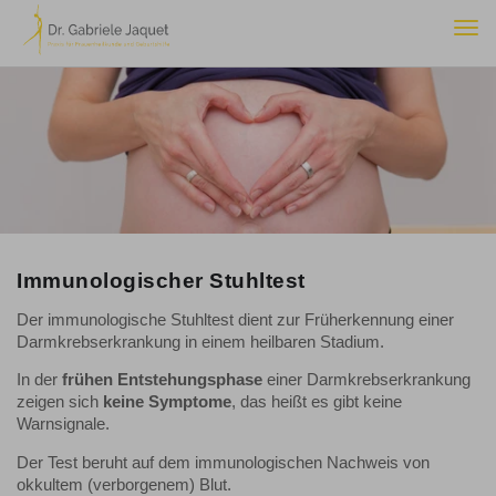
Togg
navi
Immunologischer Stuhltest
Der immunologische Stuhltest dient zur Früherkennung einer
Darmkrebserkrankung in einem heilbaren Stadium.
In der
frühen Entstehungsphase
einer Darmkrebserkrankung
zeigen sich
keine Symptome
, das heißt es gibt keine
Warnsignale.
Der Test beruht auf dem immunologischen Nachweis von
okkultem (verborgenem) Blut.